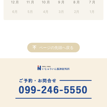
12 月
11 月
10 月
9 月
8 月
7 月
6月
5月
4月
3月
2月
1月
ページの先頭へ戻る