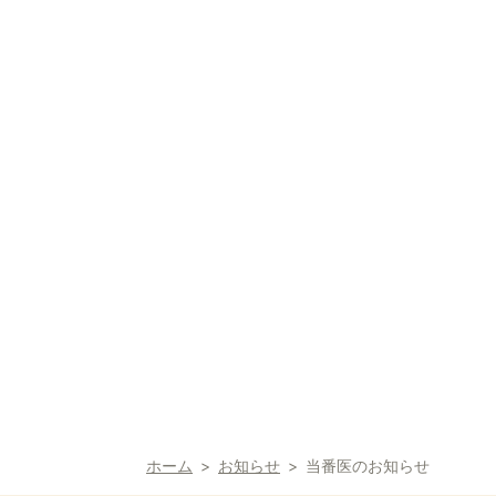
ホーム
お知らせ
当番医のお知らせ