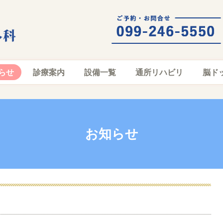
らせ
診療案内
設備一覧
通所リハビリ
脳ド
お知らせ