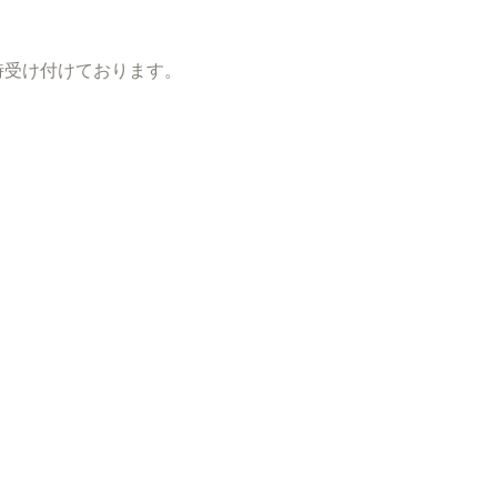
時受け付けております。