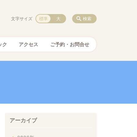
文字サイズ
標準
大
検索
ック
アクセス
ご予約・お問合せ
アーカイブ