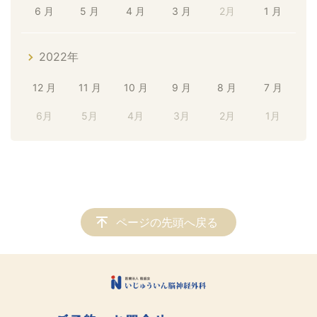
6 月
5 月
4 月
3 月
2月
1 月
2022年
12 月
11 月
10 月
9 月
8 月
7 月
6月
5月
4月
3月
2月
1月
ページの先頭へ戻る