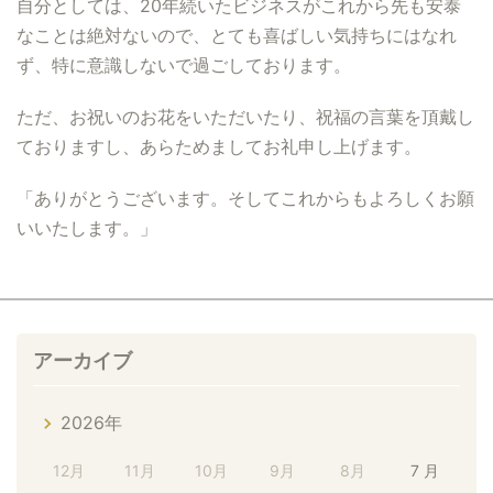
自分としては、20年続いたビジネスがこれから先も安泰
なことは絶対ないので、とても喜ばしい気持ちにはなれ
ず、特に意識しないで過ごしております。
ただ、お祝いのお花をいただいたり、祝福の言葉を頂戴し
ておりますし、あらためましてお礼申し上げます。
「ありがとうございます。そしてこれからもよろしくお願
いいたします。」
アーカイブ
2026年
12月
11月
10月
9月
8月
7 月