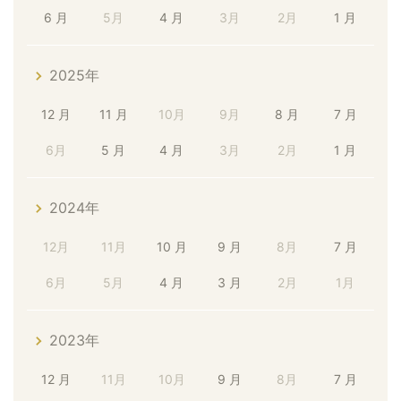
6 月
5月
4 月
3月
2月
1 月
2025年
12 月
11 月
10月
9月
8 月
7 月
6月
5 月
4 月
3月
2月
1 月
2024年
12月
11月
10 月
9 月
8月
7 月
6月
5月
4 月
3 月
2月
1月
2023年
12 月
11月
10月
9 月
8月
7 月